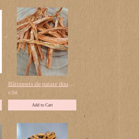
ny
Bâtonnets de patate douce séchés
6,90€
Add to Cart