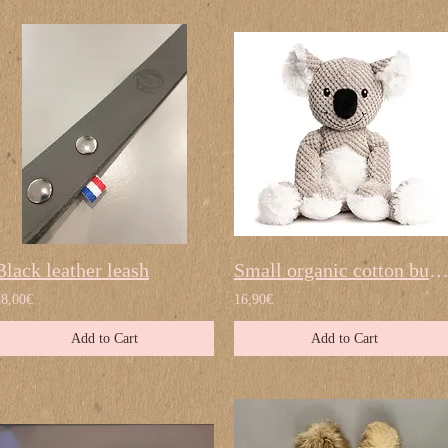
Black leather leash
Small organic cotton bun
28,00€
16,90€
Add to Cart
Add to Cart