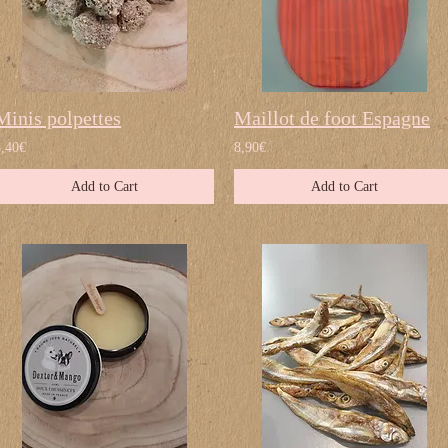
Minis polpettes
Maillot de foot Espagne
8,40€
8,90€
Add to Cart
Add to Cart