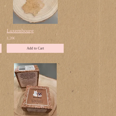
Luxembourg
1,20€
Add to Cart