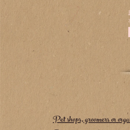
Pet shops, groomers or orga