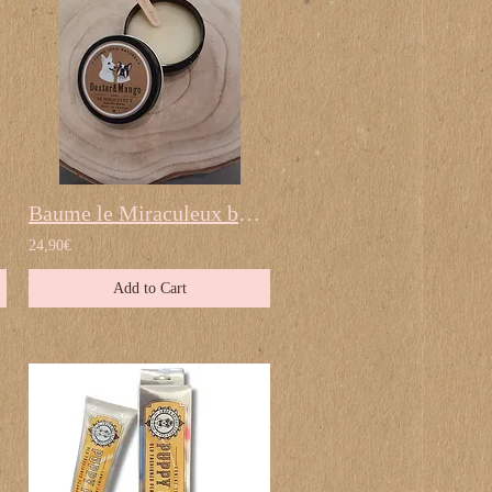
Baume le Miraculeux by Dexter & Mango
24,90€
Add to Cart