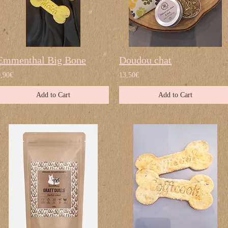
Emmenthal Big Bone
Doudou chat
0,90€
13,50€
Add to Cart
Add to Cart