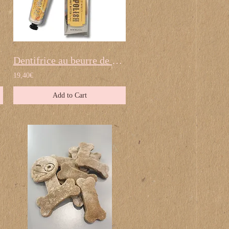
Dentifrice au beurre de cacahuètes
19,40€
Add to Cart