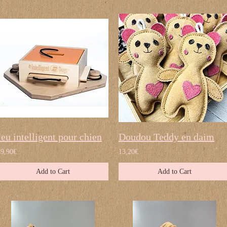
Jeu intelligent pour chien
Doudou Teddy en daim
49,90€
13,20€
Add to Cart
Add to Cart