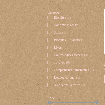
Category
Biscuits
(
17
)
Nos amis les chats
(
17
)
Soins
(
13
)
Biscuits et Friandises
(
10
)
Divers
(
8
)
Gourmandises séchées
(
8
)
To chew
(
8
)
Compléments alimentaires
(
6
)
Doudou et jouet
(
6
)
Joyeux anniversaire
(
6
)
Price