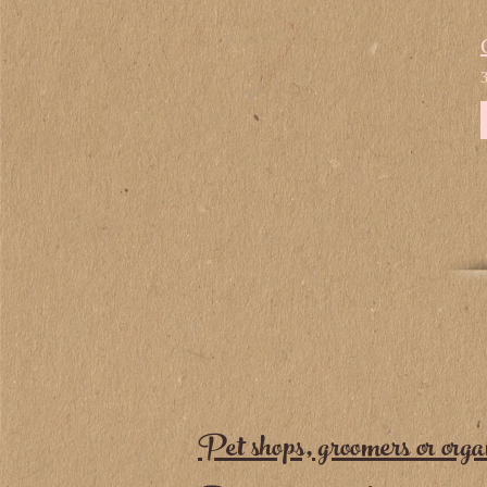
Pet shops, groomers or orga