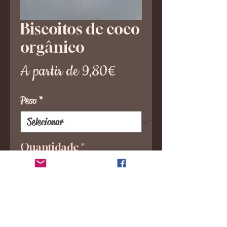
Biscoitos de coco
orgânico
Preço
A partir de
9,80€
promocional
Peso
*
Quantidade
*
Adicionar ao carrinho