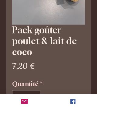
Pack goûter
poulet & lait de
coco
Prix
7,20 €
Quantité
*
Ajouter au panier