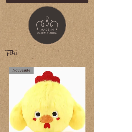
Fêtes
Nouveauté