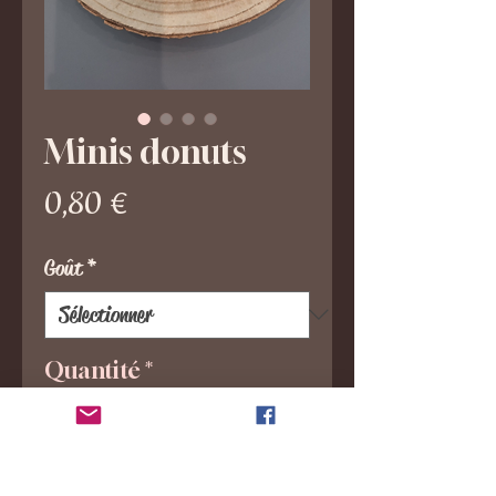
Minis donuts
Prix
0,80 €
Goût
*
Quantité
*
Ajouter au panier