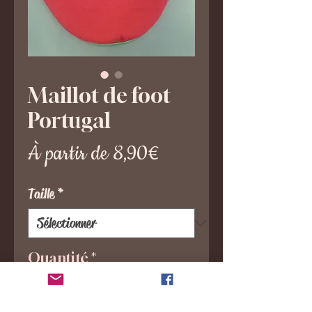
Maillot de foot
Portugal
Prix
À partir de
8,90€
promotionnel
Taille
*
Quantité
*