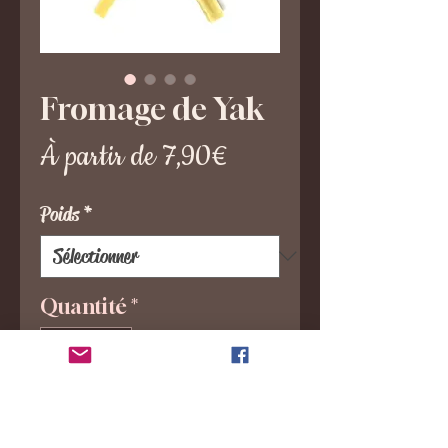
Fromage de Yak
Prix
À partir de
7,90€
promotionnel
Poids
*
Quantité
*
Ajouter au panier