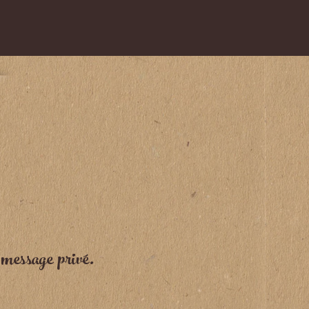
message privé.