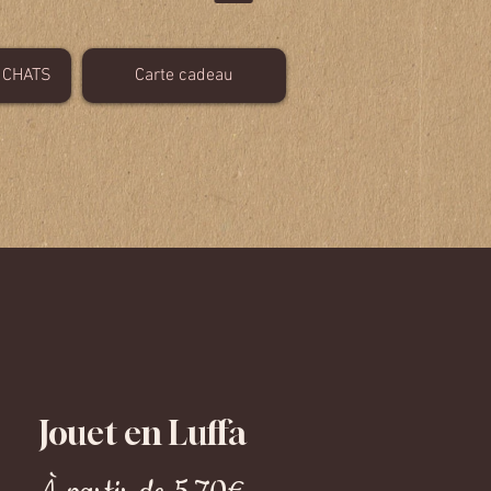
 CHATS
Carte cadeau
Jouet en Luffa