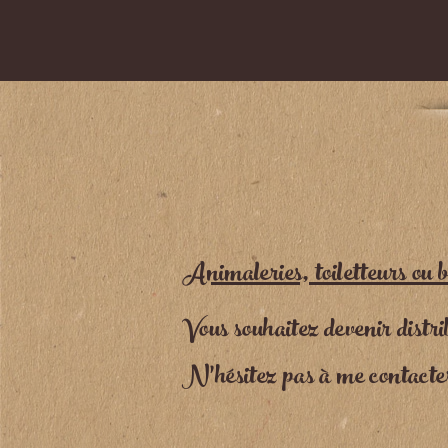
Animaleries, toiletteurs ou b
Vous souhaitez devenir distr
N'hésitez pas à me contacte