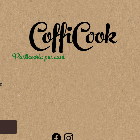
CoffiCook
Pasticceria per cani