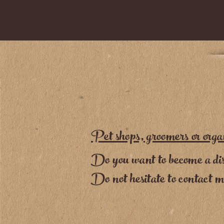
Pet shops, groomers or orga
Do you want to become a dis
Do not hesitate to contact 