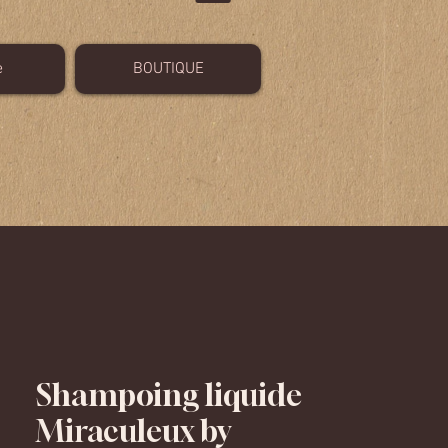
e
BOUTIQUE
Shampoing liquide
Miraculeux by