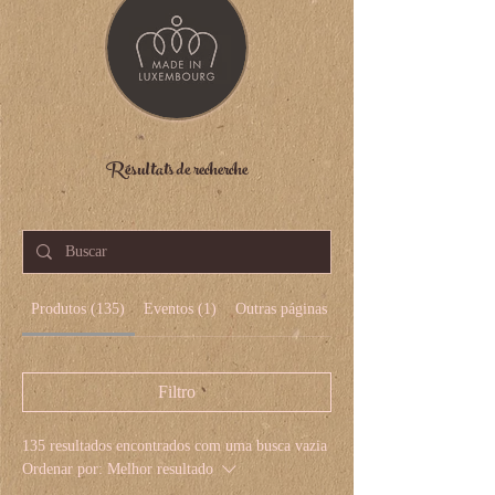
Résultats de recherche
Produtos (135)
Eventos (1)
Outras páginas (8)
Filtro
135 resultados encontrados com uma busca vazia
Ordenar por:
Melhor resultado