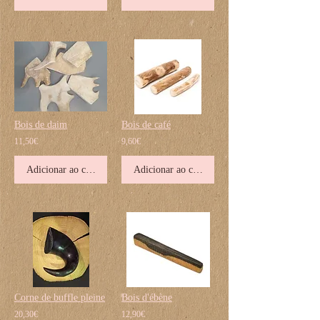
Bois de daim
Bois de café
11,50€
9,60€
Adicionar ao carrinho
Adicionar ao carrinho
Corne de buffle pleine
Bois d'ébène
20,30€
12,90€