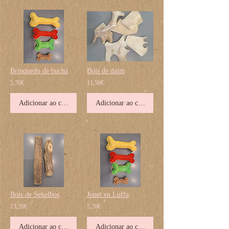
Brinquedo de bucha
Bois de daim
5,70€
11,50€
Adicionar ao carrinho
Adicionar ao carrinho
Bois de Sekelbos
Jouet en Luffa
13,20€
5,70€
Adicionar ao carrinho
Adicionar ao carrinho